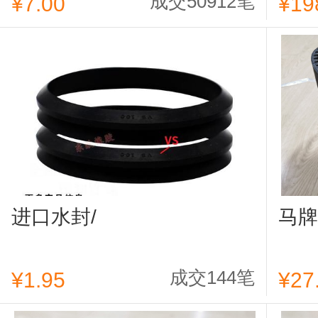
成交50912笔
¥7.00
¥19
进口水封/
马牌
成交144笔
¥1.95
¥27