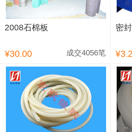
2008石棉板
密封
成交4056笔
¥30.00
¥3.