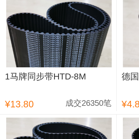
1马牌同步带HTD-8M
德国
成交26350笔
¥13.80
¥4.