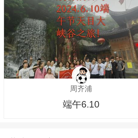
周齐浦
端午6.10