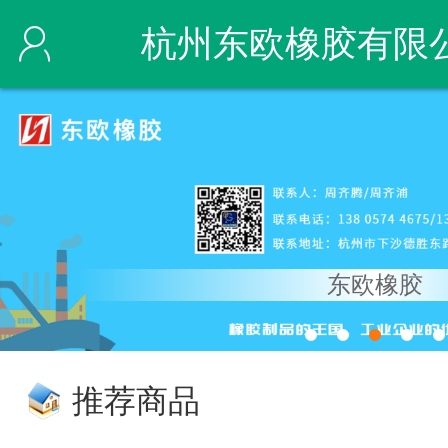
杭州东欧橡胶有限
机电）
东欧橡胶
推荐商品