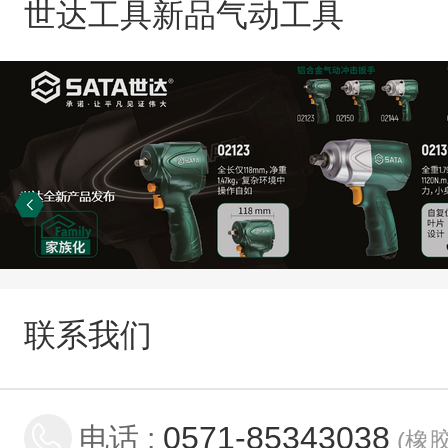
世达工具新品气动工具
联系我们
0571-85343038
电话 :
(
橡