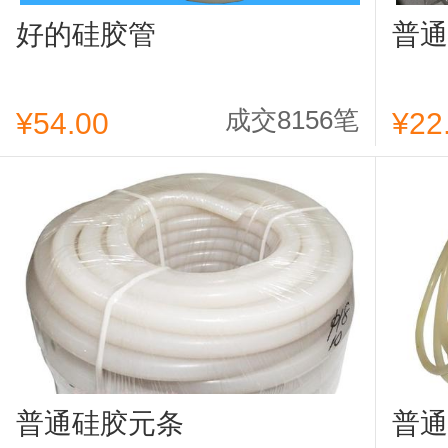
好的硅胶管
普通
成交8156笔
¥54.00
¥22
普通硅胶元条
普通