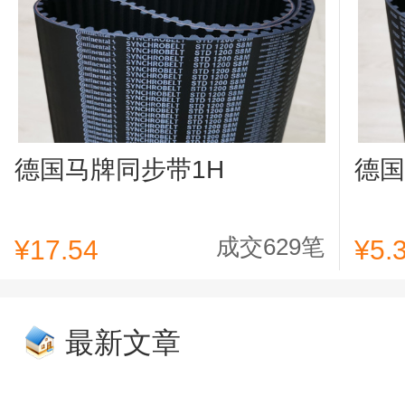
德国马牌同步带1H
德国
成交629笔
¥17.54
¥5.
最新文章