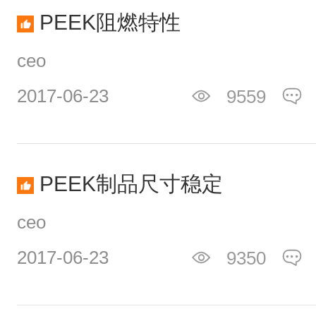
PEEK阻燃特性
ceo
2017-06-23
9559
PEEK制品尺寸稳定
ceo
2017-06-23
9350