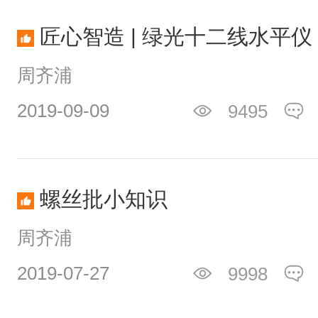
匠心智造 | 绿光十二线水平仪
周齐浦
2019-09-09
9495
螺丝批小知识
周齐浦
2019-07-27
9998