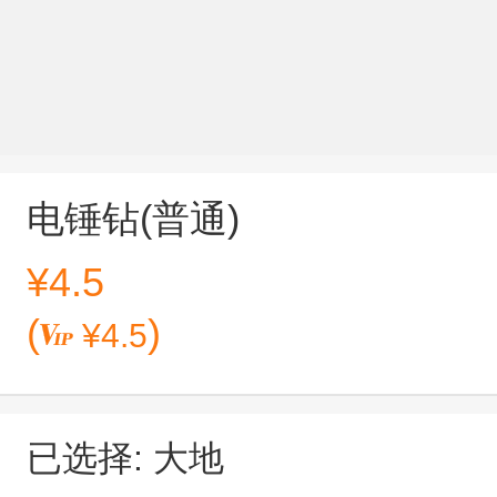
电锤钻(普通)
¥
4.5
(
)
¥
4.5
已选择: 大地