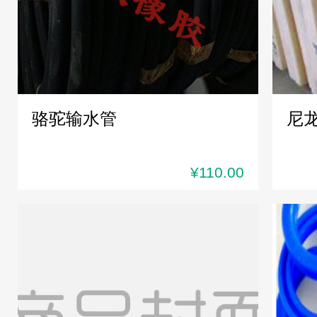
骆驼输水管
尼
¥110.00