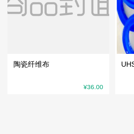
陶瓷纤维布
UH
¥36.00