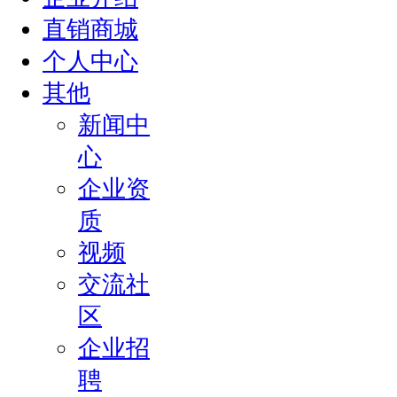
直销商城
个人中心
其他
新闻中
心
企业资
质
视频
交流社
区
企业招
聘