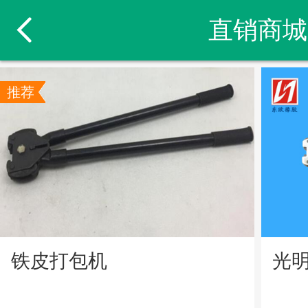
直销商城
推荐
铁皮打包机
光