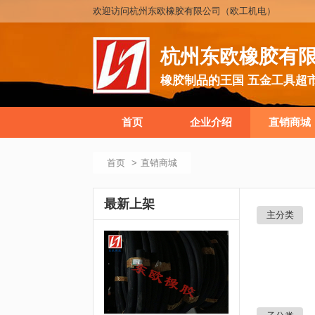
欢迎访问杭州东欧橡胶有限公司（欧工机电）
杭州东欧橡胶有
橡胶制品的王国 五金工具超
首页
企业介绍
直销商城
首页
直销商城
最新上架
主分类