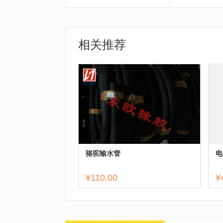
相关推荐
骆驼输水管
电
¥110.00
¥