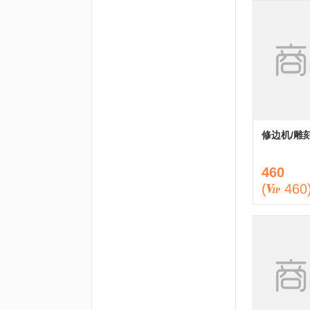
修边机/雕
460
(
460