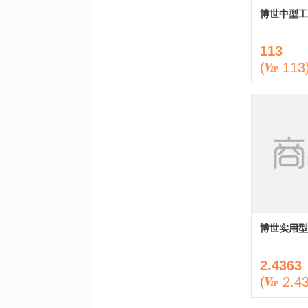
博世中型工
113
(
113
博世实用型
2.4363
(
2.4