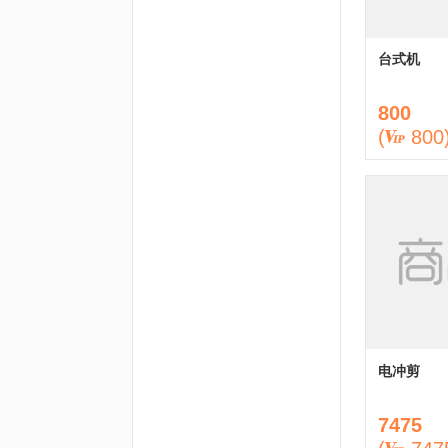
台式机
800
(
800
电冲剪
7475