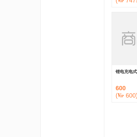
(
747
锂电充电式
600
(
600