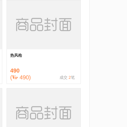
热风枪
490
(
490
)
成交
2
笔